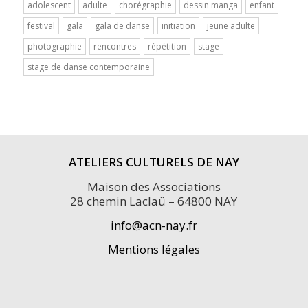
adolescent
adulte
chorégraphie
dessin manga
enfant
festival
gala
gala de danse
initiation
jeune adulte
photographie
rencontres
répétition
stage
stage de danse contemporaine
ATELIERS CULTURELS DE NAY
Maison des Associations
28 chemin Laclaü – 64800 NAY
info@acn-nay.fr
Mentions légales