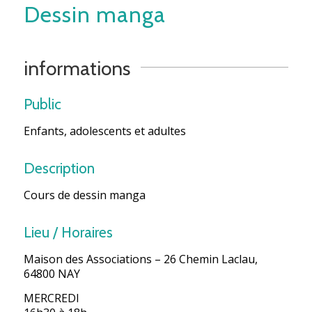
Dessin manga
informations
Public
Enfants, adolescents et adultes
Description
Cours de dessin manga
Lieu / Horaires
Maison des Associations – 26 Chemin Laclau,
64800 NAY
MERCREDI