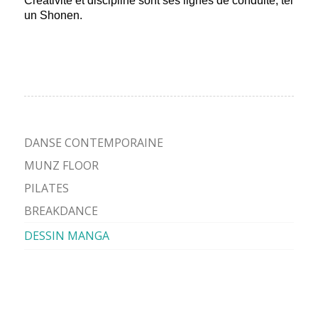
Créativité et discipline sont ses lignes de conduite, tel
un Shonen.
DANSE CONTEMPORAINE
MUNZ FLOOR
PILATES
BREAKDANCE
DESSIN MANGA