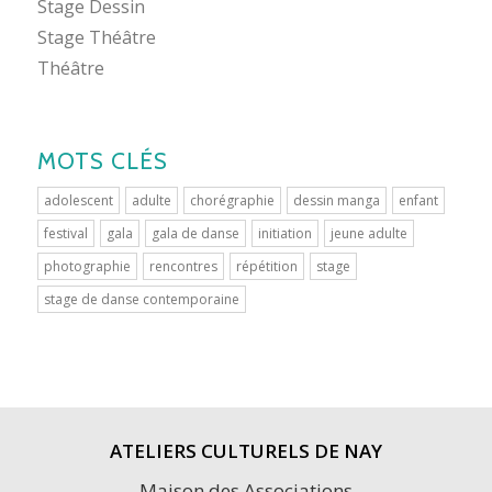
Stage Dessin
Stage Théâtre
Théâtre
MOTS CLÉS
adolescent
adulte
chorégraphie
dessin manga
enfant
festival
gala
gala de danse
initiation
jeune adulte
photographie
rencontres
répétition
stage
stage de danse contemporaine
ATELIERS CULTURELS DE NAY
Maison des Associations