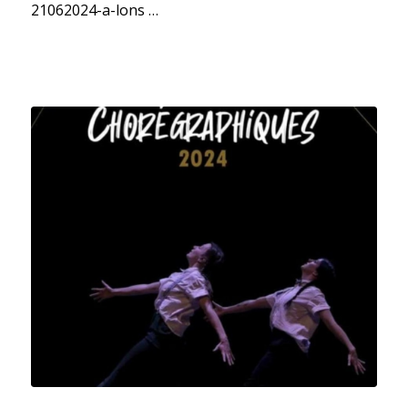
21062024-a-lons …