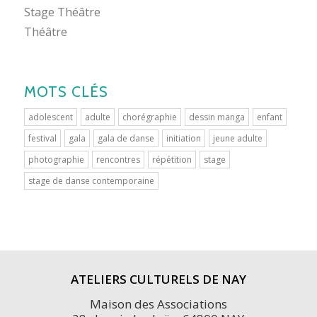
Stage Théâtre
Théâtre
MOTS CLÉS
adolescent
adulte
chorégraphie
dessin manga
enfant
festival
gala
gala de danse
initiation
jeune adulte
photographie
rencontres
répétition
stage
stage de danse contemporaine
ATELIERS CULTURELS DE NAY
Maison des Associations