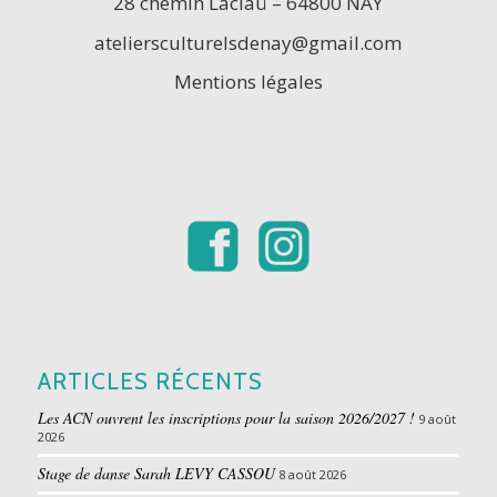
28 chemin Laclaü – 64800 NAY
ateliersculturelsdenay@gmail.com
Mentions légales
ARTICLES RÉCENTS
Les ACN ouvrent les inscriptions pour la saison 2026/2027 !
9 août
2026
Stage de danse Sarah LEVY CASSOU
8 août 2026